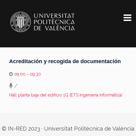
Acreditación y recogida de documentación
09:00 - 09:30
/
Hall planta baja del edificio 1G (ETS Ingeniería Informática)
© IN-RED 2023 · Universitat Politècnica de València