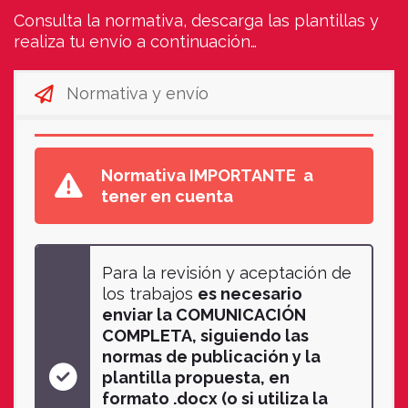
Consulta la normativa, descarga las plantillas y
realiza tu envío a continuación…
Normativa y envío
Normativa IMPORTANTE a
tener en cuenta
Para la revisión y aceptación de
los trabajos
es necesario
enviar la COMUNICACIÓN
COMPLETA, siguiendo las
normas de publicación y la
plantilla propuesta, en
formato .docx (o si utiliza la