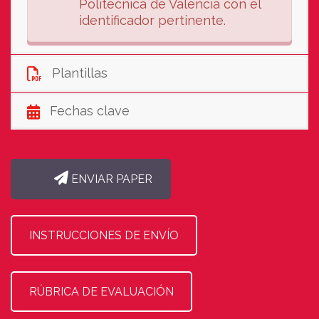
Politècnica de València con el
identificador pertinente.
Plantillas
Fechas clave
ENVIAR PAPER
INSTRUCCIONES DE ENVÍO
RÚBRICA DE EVALUACIÓN