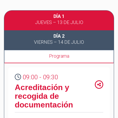
DÍA 1
JUEVES – 13 DE JULIO
DÍA 2
VIERNES – 14 DE JULIO
Programa
09:00 - 09:30
Acreditación y
recogida de
documentación