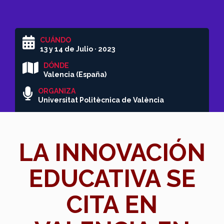
CUÁNDO
13 y 14 de Julio · 2023
DÓNDE
Valencia (España)
ORGANIZA
Universitat Politècnica de València
LA INNOVACIÓN
EDUCATIVA SE
CITA EN