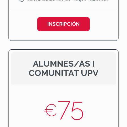
INSCRIPCIÓN
ALUMNES/AS I
COMUNITAT UPV
75
€