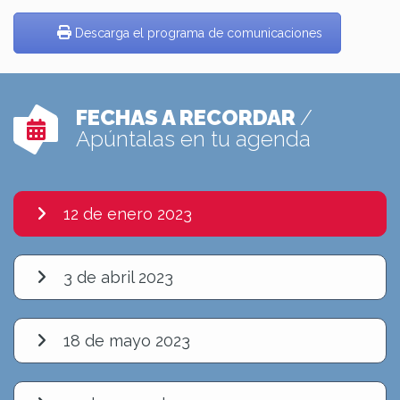
Descarga el programa de comunicaciones
FECHAS A RECORDAR
/
Apúntalas en tu agenda
12 de enero 2023
3 de abril 2023
18 de mayo 2023